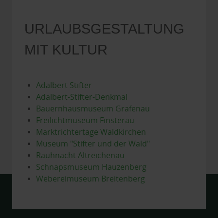
URLAUBSGESTALTUNG
MIT KULTUR
Adalbert Stifter
Adalbert-Stifter-Denkmal
Bauernhausmuseum Grafenau
Freilichtmuseum Finsterau
Marktrichtertage Waldkirchen
Museum "Stifter und der Wald"
Rauhnacht Altreichenau
Schnapsmuseum Hauzenberg
Webereimuseum Breitenberg